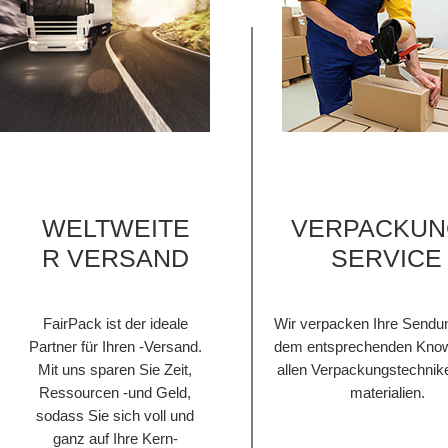
WELTWEITE
VERPACKUN
R VERSAND
SERVICE
FairPack ist der ideale
Wir verpacken Ihre Sendu
Partner für Ihren -Versand.
dem entsprechenden Know
Mit uns sparen Sie Zeit,
allen Verpackungstechnik
Ressourcen -und Geld,
materialien.
sodass Sie sich voll und
ganz auf Ihre Kern-